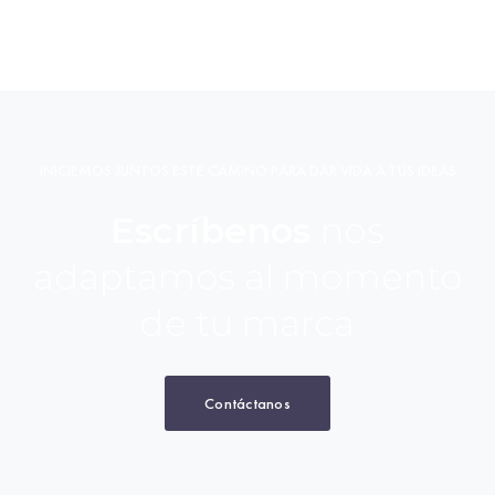
INICIEMOS JUNTOS ESTE CAMINO PARA DAR VIDA A TUS IDEAS
Escríbenos
nos
adaptamos al momento
de tu marca
Contáctanos